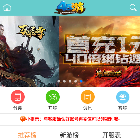
分类
资讯
开服
客服
小提示：与客服确认好账号再充值可以领福利哦~
推荐榜
新游榜
开服表