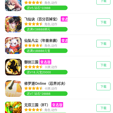
下载
角色,动作
送V5,钻石*22888
飞仙诀（百分百掉宝）
变态版
下载
角色,动作
送满V,58888绑元
仙坠凡尘（年兽来袭）
变态版
下载
角色,动作
送满V,88888元宝
御剑三国
变态版
下载
卡牌,动作
送V18,元宝20000
修罗道Online（忍界对决）
变态版
下载
卡牌,动作
送V7,钻石*28888
无双三国（BT）
变态版
下载
角色,动作