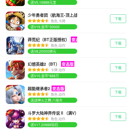
送V5,16888元宝
少年勇者团（航海王-顶上战争星耀版）
变态版
下载
角色,卡牌
送V19,金币*30000
莽荒纪（BT正版授权）
变态版
下载
角色,动作
送V8,20000绑元
幻想英雄2（BT）
变态版
下载
卡牌,动作
送V10,金币*888万
超能继承者2
变态版
下载
角色,动作
送战神火之舞,八岐炎
斗罗大陆神界传说Ⅱ（满V）
变态版
下载
角色,动作
送V17,20888钻石